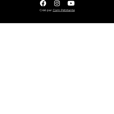
Créé par
Com Pétillante