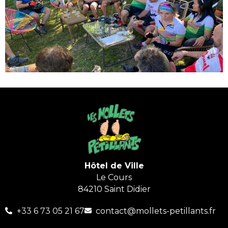
Hôtel de Ville
Le Cours
84210 Saint Didier
+33 6 73 05 21 67
contact@mollets-petillants.fr