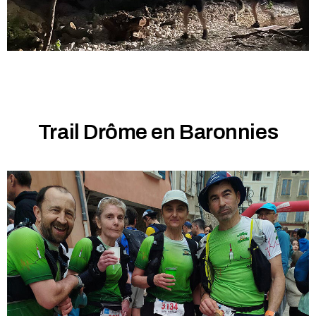
Trail Drôme en Baronnies