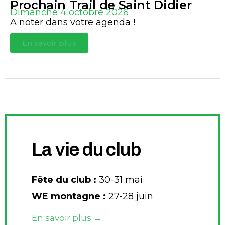
Prochain Trail de Saint Didier
Dimanche 4 octobre 2026
A noter dans votre agenda !
En savoir plus
La vie du club
Fête du club :
30-31 mai
WE montagne :
27-28 juin
En savoir plus →