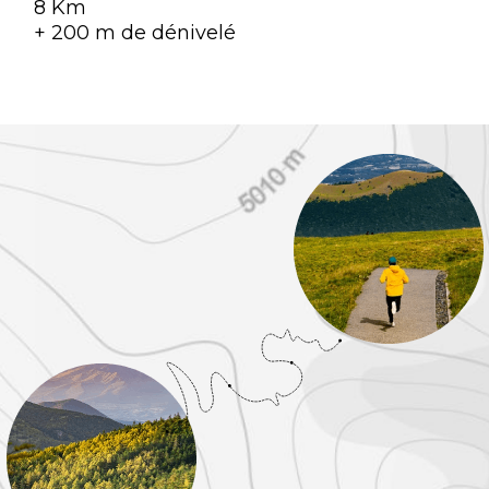
8 Km
+ 200 m de dénivelé